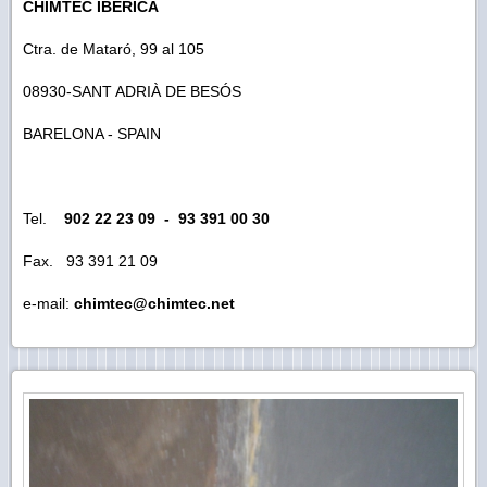
CHIMTEC IBERICA
Ctra. de Mataró, 99 al 105
08930-SANT ADRIÀ DE BESÓS
BARELONA - SPAIN
Tel.
902 22 23 09 - 93 391 00 30
Fax. 93 391 21 09
e-mail:
chimtec@chimtec.net