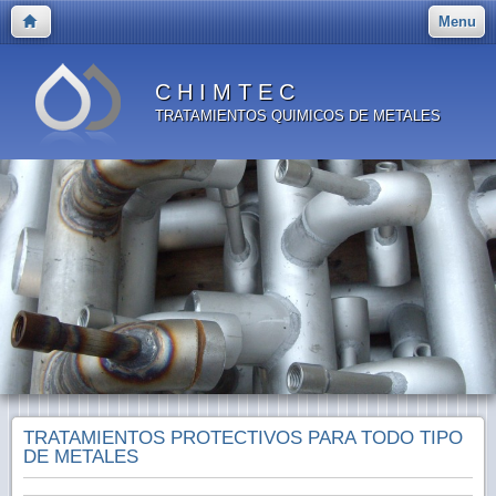
Menu
C H I M T E C
TRATAMIENTOS QUIMICOS DE METALES
TRATAMIENTOS PROTECTIVOS PARA TODO TIPO
DE METALES